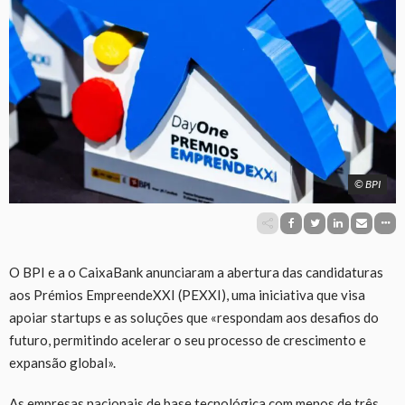
© BPI
O BPI e a o CaixaBank anunciaram a abertura das candidaturas
aos Prémios EmpreendeXXI (PEXXI), uma iniciativa que visa
apoiar startups e as soluções que «respondam aos desafios do
futuro, permitindo acelerar o seu processo de crescimento e
expansão global».
As empresas nacionais de base tecnológica com menos de três