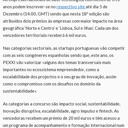
anos podem inscrever-se no
respectivo
site
até dia 5 de
Dezembro (14:00, GMT) sendo que nesta 18ª edição são
atribuídos dois prémios às empresas com maior impacto na área
geográfica ‘Norte e Centro’ e ‘Lisboa, Sul e Ilhas’. Cada um dos
vencedores territoriais receberá 6 mil euros.
Nas categorias sectoriais, as startups portuguesas vão competir
com as seis congéneres espanholas sendo que, este ano, os
PEXXI vão valorizar «alguns dos temas transversais mais
importantes no ecossistema empreendedor, como a
escalabilidade dos projectos e o seu grau de inovação, assim
como o compromisso com os desafios no domínio da
sustentabilidade».
As categorias a concurso são impacto social, sustentabilidade,
inovação disruptiva, escalabilidade, agro impulso e fintech. As
vencedoras recebem um prémio de 20 mil euros e têm acesso a
um programa de acompanhamento e formação internacional num