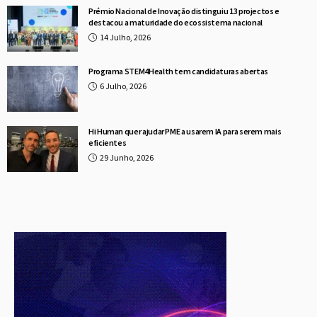
Prémio Nacional de Inovação distinguiu 13 projectos e
destacou a maturidade do ecossistema nacional
14 Julho, 2026
Programa STEM4Health tem candidaturas abertas
6 Julho, 2026
Hi Human quer ajudar PME a usarem IA para serem mais
eficientes
29 Junho, 2026