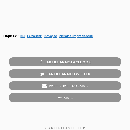
Etiquetas:
BPI
CaixaBank
inovação
Prémios EmpreendeXXI
PARTILHAR NO FACEBOOK
PARTILHAR NO TWITTER
PARTILHAR POR EMAIL
MAIS
ARTIGO ANTERIOR