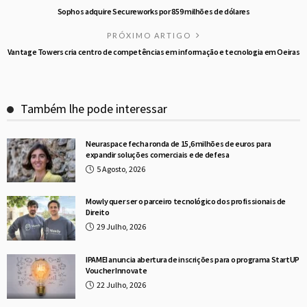
Sophos adquire Secureworks por 859 milhões de dólares
PRÓXIMO ARTIGO
Vantage Towers cria centro de competências em informação e tecnologia em Oeiras
Também lhe pode interessar
Neuraspace fecha ronda de 15,6 milhões de euros para
expandir soluções comerciais e de defesa
5 Agosto, 2026
Mowly quer ser o parceiro tecnológico dos profissionais de
Direito
29 Julho, 2026
IPAMEI anuncia abertura de inscrições para o programa StartUP
Voucher Innovate
22 Julho, 2026