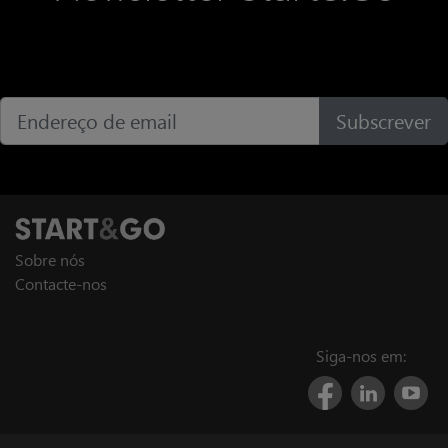
Subscrever
Sobre nós
Contacte-nos
Siga-nos em: