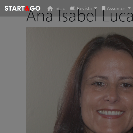
Ana Isabel Luc
Início
Revista
Assuntos