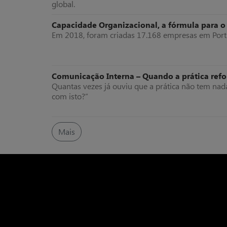
global.
Capacidade Organizacional, a fórmula para o
Em 2018, foram criadas 17.168 empresas em Por
Comunicação Interna – Quando a prática refor
Quantas vezes já ouviu que a prática não tem nad
com isto?”
Mais