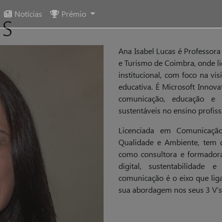
as
Notícias
Prémio
Ana Isabel Lucas é Professor
e Turismo de Coimbra, onde l
institucional, com foco na v
educativa. É Microsoft Innova
comunicação, educação e 
sustentáveis no ensino profiss
Licenciada em Comunicação
Qualidade e Ambiente, tem d
como consultora e formadora
digital, sustentabilidade 
comunicação é o eixo que lig
sua abordagem nos seus 3 V’s: 