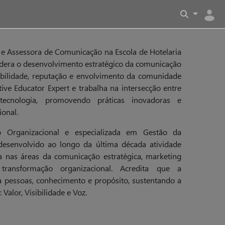
a e Assessora de Comunicação na Escola de Hotelaria
idera o desenvolvimento estratégico da comunicação
isibilidade, reputação e envolvimento da comunidade
tive Educator Expert e trabalha na intersecção entre
tecnologia, promovendo práticas inovadoras e
ional.
 Organizacional e especializada em Gestão da
esenvolvido ao longo da última década atividade
 nas áreas da comunicação estratégica, marketing
e transformação organizacional. Acredita que a
a pessoas, conhecimento e propósito, sustentando a
Valor, Visibilidade e Voz.