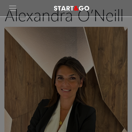
Alexandra O’Neill