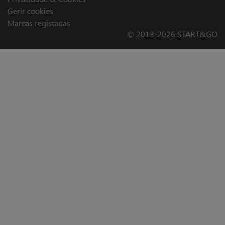
Gerir cookies
Marcas registadas
© 2013-2026 START&GO