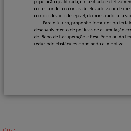
população qualificada, empenhada e efetivament
corresponde a recursos de elevado valor de me
como o destino desejável, demonstrado pela von
Para o futuro, proponho focar-nos no forta
desenvolvimento de políticas de estimulação ec
do Plano de Recuperação e Resiliência ou do Por
reduzindo obstáculos e apoiando a iniciativa.