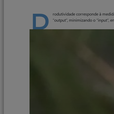
P
rodutividade corresponde à medida 
“output”, minimizando o “input”, e
Ao nível corporativo e mesmo individual, a 
conceito constituído por variáveis complexas, e
também na motivação coletiva e individual.