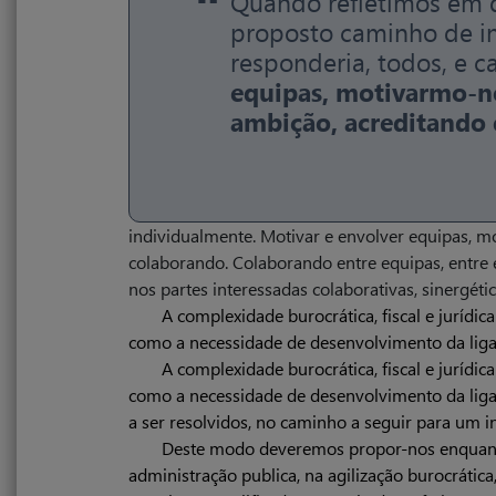
“
Quando refletimos em q
proposto caminho de in
responderia, todos, e 
equipas, motivarmo-no
ambição, acreditando 
individualmente. Motivar e envolver equipas, m
colaborando. Colaborando entre equipas, entre e
nos partes interessadas colaborativas, sinergéti
A complexidade burocrática, fiscal e jurídi
como a necessidade de desenvolvimento da ligaç
A complexidade burocrática, fiscal e jurídi
como a necessidade de desenvolvimento da ligaç
a ser resolvidos, no caminho a seguir para um in
Deste modo deveremos propor-nos enquanto 
administração publica, na agilização burocrática,