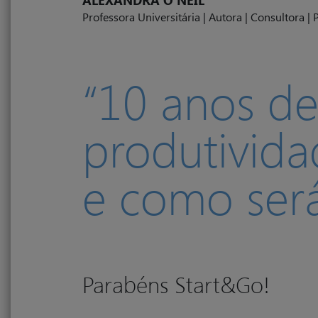
ALEXANDRA O'NEIL
Professora Universitária | Autora | Consultora |
“10 anos d
produtivida
e como será
Parabéns Start&Go!