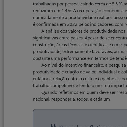
46% em 2020, com aumento da diversidade no qu
trabalhadas por pessoa, caindo cerca de 5.5.% ad
condições económicas e de desenvolvimento do
reduziram em 1.4%. A recuperação económica e
nomeadamente a produtividade real por pessoa,
é confirmada em 2022 pelos indicadores, com re
A análise dos valores de produtividade nos
significativas entre países. Apesar de se encon
construção, áreas técnicas e científicas e em esp
produtividade, extremamente favoráveis, acima 
obstante uma performance em termos de tendênc
Ao nível do incentivo financeiro, a pesquis
produtividade e criação de valor, individual e c
enfática a relação entre o custo e o ganho ass
trabalho competitivo, e tendo o mesmo impacto 
Quando refletimos em quem deve ser “respo
nacional, responderia, todos, e cada um