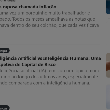
 Amendoeira
 raposa chamada inflação
 uma vez um porquinho muito trabalhador e
pado. Todos os meses amealhava as notas que
hava dentro do seu colchão, que cada vez ficava
s grosso. Uma raposa chamada inflação
anças
eligência Artificial vs Inteligência Humana: Uma
spetiva de Capital de Risco
teligência artificial (IA) tem sido um tópico muito
cutido ao longo dos últimos anos, especialmente
ndo comparada com a inteligência humana.
anças