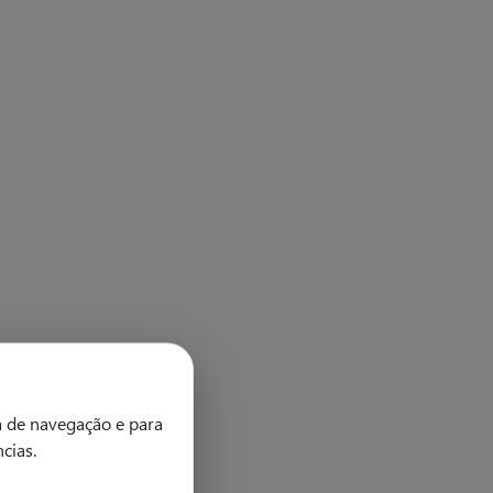
a de navegação e para
ncias.