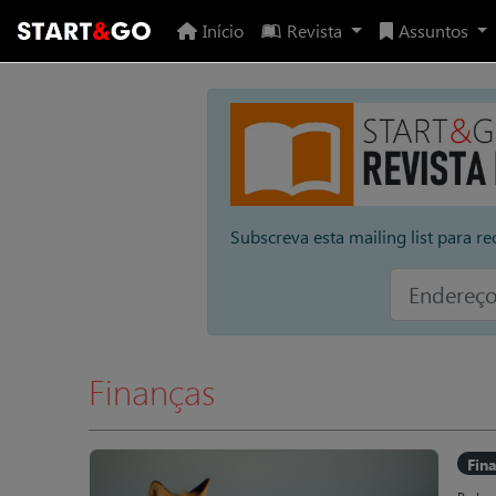
Início
Revista
Assuntos
Subscreva esta mailing list para re
Finanças
Fin