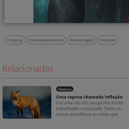
Compras
Empreendedorismo
Revista digital
Finanças
Relacionadas
Finanças
Uma raposa chamada inflação
Era uma vez um porquinho muito
trabalhador e poupado. Todos os
meses amealhava as notas que
ganhava dentro do seu colchão,
que cada vez ficava mais grosso.