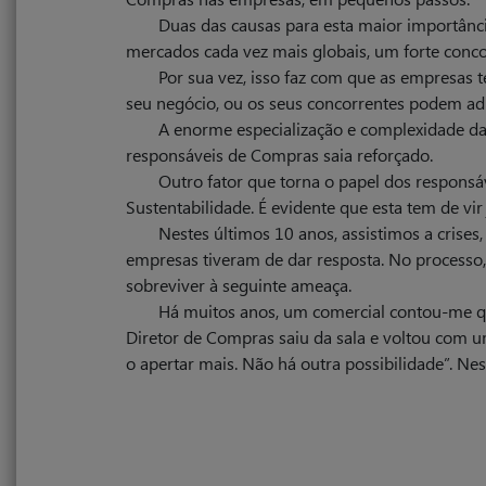
Duas das causas para esta maior importânc
mercados cada vez mais globais, um forte conco
Por sua vez, isso faz com que as empresas t
seu negócio, ou os seus concorrentes podem adia
A enorme especialização e complexidade d
responsáveis de Compras saia reforçado.
Outro fator que torna o papel dos responsáv
Sustentabilidade. É evidente que esta tem de v
Nestes últimos 10 anos, assistimos a crises
empresas tiveram de dar resposta. No process
sobreviver à seguinte ameaça.
Há muitos anos, um comercial contou-me qu
Diretor de Compras saiu da sala e voltou com um 
o apertar mais. Não há outra possibilidade”. N