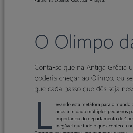
Partner na Expense Reduction Analysts
O Olimpo d
Conta-se que na Antiga Grécia 
poderia chegar ao Olimpo, ou se
que cada passo que dês seja ness
L
evando esta metáfora para o mundo d
anos tem dado múltiplos pequenos pa
importância do departamento de Comp
inegável que tudo o que aconteceu n
Compras nas empresas, em pequenos passos.