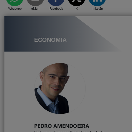
WhatApp
eMail
Facebook
X
linkedIn
ECONOMIA
PEDRO AMENDOEIRA