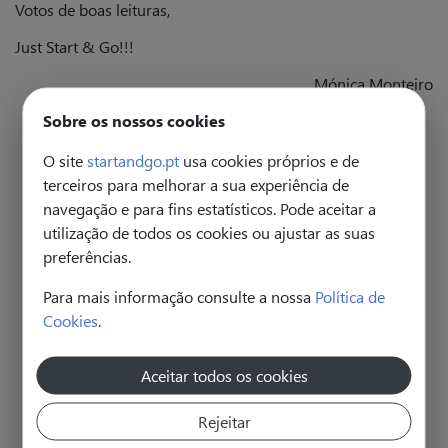
Votos de boas leituras,
Just Start & Go!!!
Mónica Monteiro
Sobre os nossos cookies
O site
startandgo.pt
usa cookies próprios e de
terceiros para melhorar a sua experiência de
navegação e para fins estatísticos. Pode aceitar a
utilização de todos os cookies ou ajustar as suas
preferências.
Para mais informação consulte a nossa
Política de
Cookies
.
Aceitar todos os cookies
Rejeitar