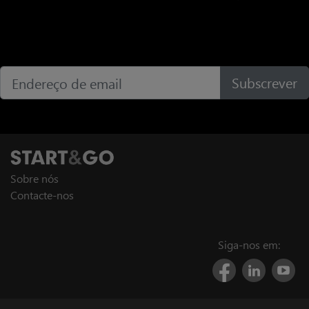
Subscrever
Sobre nós
Contacte-nos
Siga-nos em: