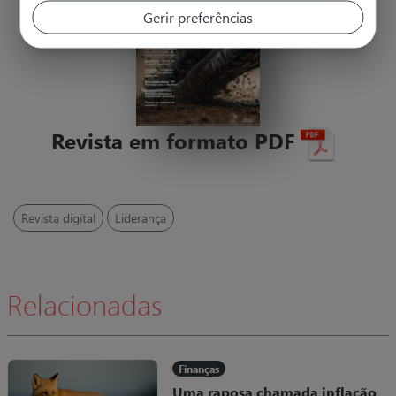
Gerir preferências
Revista em formato PDF
Revista digital
Liderança
Relacionadas
Finanças
Uma raposa chamada inflação