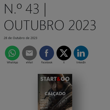
N.º 43 |
OUTUBRO 2023
28 de Outubro de 2023
WhatApp
eMail
Facebook
X
linkedIn