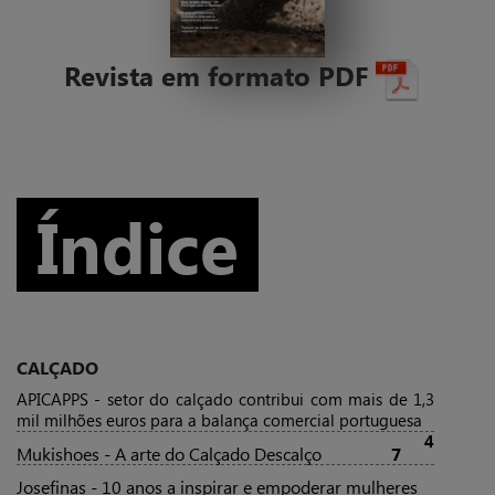
Revista em formato PDF
Índice
CALÇADO
APICAPPS - setor do calçado contribui com mais de 1,3
mil milhões euros para a balança comercial portuguesa
4
Mukishoes - A arte do Calçado Descalço
7
Josefinas - 10 anos a inspirar e empoderar mulheres