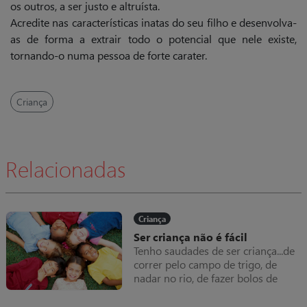
os outros, a ser justo e altruísta.
Acredite nas características inatas do seu filho e desenvolva-
as de forma a extrair todo o potencial que nele existe,
tornando-o numa pessoa de forte carater.
Criança
Relacionadas
Criança
Ser criança não é fácil
Tenho saudades de ser criança...de
correr pelo campo de trigo, de
nadar no rio, de fazer bolos de
terra, de atirar pedras com uma
fisga.