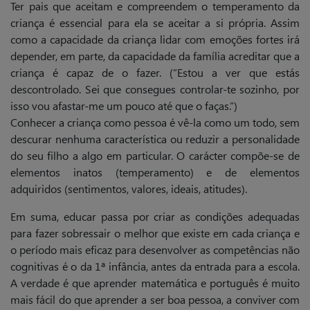
Ter pais que aceitam e compreendem o temperamento da
criança é essencial para ela se aceitar a si própria. Assim
como a capacidade da criança lidar com emoções fortes irá
depender, em parte, da capacidade da família acreditar que a
criança é capaz de o fazer. (“Estou a ver que estás
descontrolado. Sei que consegues controlar-te sozinho, por
isso vou afastar-me um pouco até que o faças.”)
Conhecer a criança como pessoa é vê-la como um todo, sem
descurar nenhuma característica ou reduzir a personalidade
do seu filho a algo em particular. O carácter compõe-se de
elementos inatos (temperamento) e de elementos
adquiridos (sentimentos, valores, ideais, atitudes).
Em suma, educar passa por criar as condições adequadas
para fazer sobressair o melhor que existe em cada criança e
o período mais eficaz para desenvolver as competências não
cognitivas é o da 1ª infância, antes da entrada para a escola.
A verdade é que aprender matemática e português é muito
mais fácil do que aprender a ser boa pessoa, a conviver com