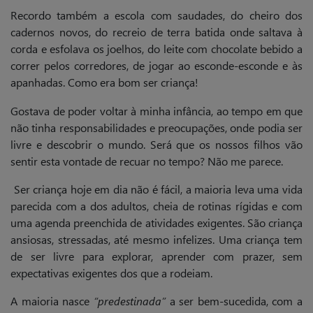
Recordo também a escola com saudades, do cheiro dos
cadernos novos, do recreio de terra batida onde saltava à
corda e esfolava os joelhos, do leite com chocolate bebido a
correr pelos corredores, de jogar ao esconde-esconde e às
apanhadas. Como era bom ser criança!
Gostava de poder voltar à minha infância, ao tempo em que
não tinha responsabilidades e preocupações, onde podia ser
livre e descobrir o mundo. Será que os nossos filhos vão
sentir esta vontade de recuar no tempo? Não me parece.
Ser criança hoje em dia não é fácil, a maioria leva uma vida
parecida com a dos adultos, cheia de rotinas rígidas e com
uma agenda preenchida de atividades exigentes. São criança
ansiosas, stressadas, até mesmo infelizes. Uma criança tem
de ser livre para explorar, aprender com prazer, sem
expectativas exigentes dos que a rodeiam.
A maioria nasce
“predestinada”
a ser bem-sucedida, com a