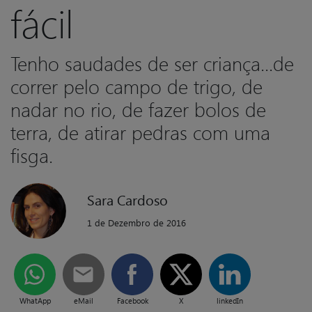
fácil
Tenho saudades de ser criança...de
correr pelo campo de trigo, de
nadar no rio, de fazer bolos de
terra, de atirar pedras com uma
fisga.
Sara Cardoso
1 de Dezembro de 2016
WhatApp
eMail
Facebook
X
linkedIn