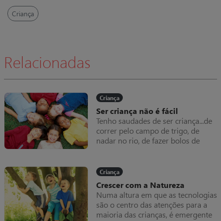
Criança
Relacionadas
Criança
Ser criança não é fácil
Tenho saudades de ser criança...de
correr pelo campo de trigo, de
nadar no rio, de fazer bolos de
terra, de atirar pedras com uma
fisga.
Criança
Crescer com a Natureza
Numa altura em que as tecnologias
são o centro das atenções para a
maioria das crianças, é emergente