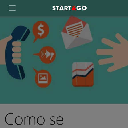
Como se