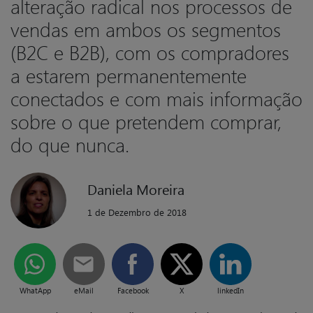
alteração radical nos processos de
vendas em ambos os segmentos
(B2C e B2B), com os compradores
a estarem permanentemente
conectados e com mais informação
sobre o que pretendem comprar,
do que nunca.
Daniela Moreira
1 de Dezembro de 2018
WhatApp
eMail
Facebook
X
linkedIn