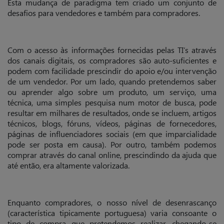
Esta mudança de paradigma tem criado um conjunto de
desafios para vendedores e também para compradores.
Com o acesso às informações fornecidas pelas TI’s através
dos canais digitais, os compradores são auto-suficientes e
podem com facilidade prescindir do apoio e/ou intervenção
de um vendedor. Por um lado, quando pretendemos saber
ou aprender algo sobre um produto, um serviço, uma
técnica, uma simples pesquisa num motor de busca, pode
resultar em milhares de resultados, onde se incluem, artigos
técnicos, blogs, fóruns, vídeos, páginas de fornecedores,
páginas de influenciadores sociais (em que imparcialidade
pode ser posta em causa). Por outro, também podemos
comprar através do canal online, prescindindo da ajuda que
até então, era altamente valorizada.
Enquanto compradores, o nosso nível de desenrascanço
(característica tipicamente portuguesa) varia consoante o
tipo de compra que pretendemos realizar, chegando-se