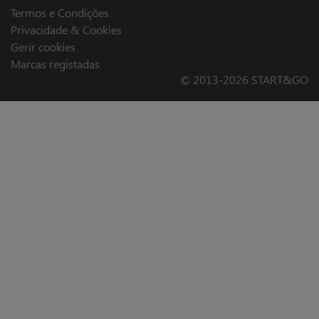
Termos e Condições
Privacidade & Cookies
Gerir cookies
Marcas registadas
© 2013-2026 START&GO