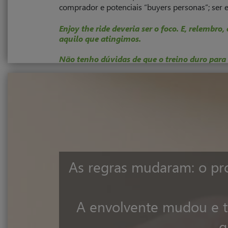
comprador e potenciais “buyers personas”; ser 
Enjoy the ride deveria ser o foco. E, relemb
aquilo que atingimos.
Não tenho dúvidas de que o treino duro par
As regras mudaram: o pr
A envolvente mudou e t
q