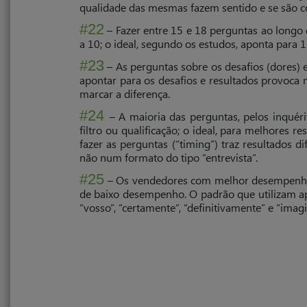
qualidade das mesmas fazem sentido e se são 
#22
– Fazer entre 15 e 18 perguntas ao longo
a 10; o ideal, se­gundo os estudos, aponta para 
#23
– As perguntas sobre os desafios (dores) e
apontar para os desafios e resultados provoca
marcar a diferença.
#24
– A maioria das perguntas, pelos inquér
filtro ou qualificação; o ideal, para melhores 
fazer as perguntas (“timing”) traz resultados d
não num formato do tipo “entrevista”.
#25
– Os vendedores com melhor desempenho ut
de baixo desem­penho. O padrão que utilizam apo
“vosso”, “certamente”, “definiti­vamente” e “imagi