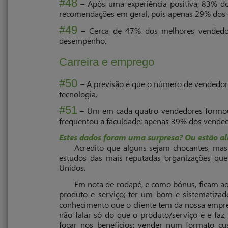
#48
– Após uma experiência positiva, 83% d
recomendações em geral, pois apenas 29% dos c
#49
– Cerca de 47% dos melhores vendedore
desempenho.
Carreira e emprego
#50
– A previsão é que o número de vendedor
tecnologia.
#51
– Um em cada quatro vendedores formou
frequentou a faculdade; apenas 39% dos vende
Estes dados foram uma surpresa? Ou estão a
Acredito que alguns sejam chocantes, mas
estudos das mais reputadas organizações que
Unidos.
Em nota de rodapé, e como bónus, ficam aq
produto e serviço; ter um bom e sistematizad
conhe­cimento que o cliente tem da nossa empres
não falar só do que o produto/serviço é e faz,
focar nos benefícios; vender num formato c