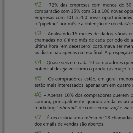
#2
– 72% das empresas com menos de 50 no
comparação com 15% com 51 a 100 novas opor
empresas com 101 a 200 novas oportunidades –
o “pipeline” por mês e a obtenção de receitas/re
#3
– Analisando 15 meses de dados, várias e
chamadas no último mês de cada período de an
última hora “em desespero” costumava ser men
os dias e não apenas na reta final. A prospeção
#4
– Quase seis em cada 10 compradores querem
potencial deseja ver como o produto/serviço f
#5
– Os compradores estão, em geral, menos
estão mais interessados: apenas um em quatro d
#6
– Apenas 10% dos compradores querem con
compra, principalmente quando ainda estão a
marketing “
in­bound
” de consciencialização via 
#7
– É necessária uma média de 18 chamadas 
dos emails de vendas são abertos.