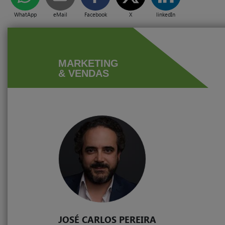
WhatApp
eMail
Facebook
X
linkedIn
MARKETING
& VENDAS
JOSÉ CARLOS PEREIRA