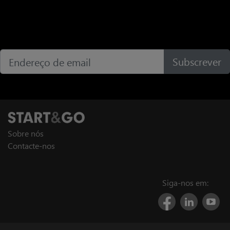
Subscrever
Sobre nós
Contacte-nos
Siga-nos em: