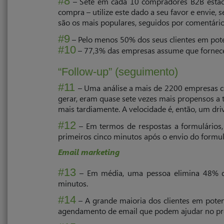
#8
– Sete em cada 10 compradores B2B estão 
compra – utilize este dado a seu favor e envie,
são os mais populares, seguidos por comentários
#9
– Pelo menos 50% dos seus clientes em poten
#10
– 77,3% das empresas assume que fornece
“Follow-up” (seguimento)
#11
– Uma análise a mais de 2200 empresas c
gerar, eram quase sete vezes mais propensos a t
mais tardiamente. A velocidade é, então, um dri
#12
– Em termos de respostas a formulários
primeiros cinco minutos após o envio do formul
Email marketing
#13
– Em média, uma pessoa elimina 48% do
minutos.
#14
– A grande maioria dos clientes em poten
agendamento de email que podem ajudar no pr