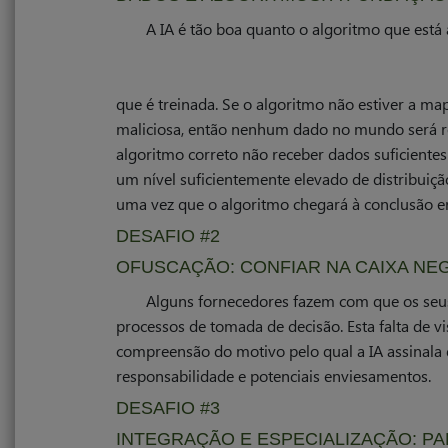
A IA é tão boa quanto o algoritmo que está 
que é treinada. Se o algoritmo não estiver a m
maliciosa, então nenhum dado no mundo será rel
algoritmo correto não receber dados suficient
um nível suficientemente elevado de distribuiçã
uma vez que o algoritmo chegará à conclusão e
DESAFIO #2
OFUSCAÇÃO: CONFIAR NA CAIXA NE
Alguns fornecedores fazem com que os seus
processos de tomada de decisão. Esta falta de v
compreensão do motivo pelo qual a IA assinala
responsabilidade e potenciais enviesamentos.
DESAFIO #3
INTEGRAÇÃO E ESPECIALIZAÇÃO: PA