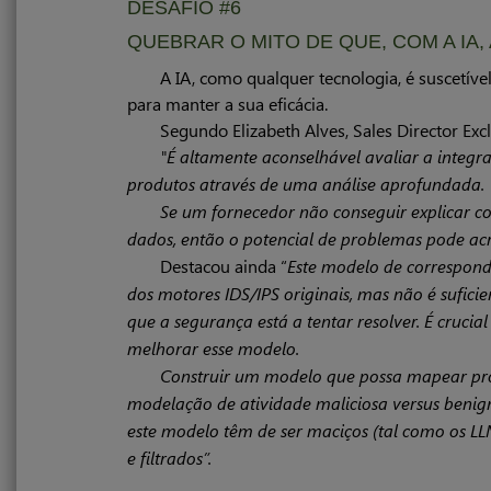
DESAFIO #6
QUEBRAR O MITO DE QUE, COM A IA,
A IA, como qualquer tecnologia, é suscetíve
para manter a sua eficácia.
Segundo Elizabeth Alves, Sales Director Exc
"É altamente aconselhável avaliar a integ
produtos através de uma análise aprofundada.
Se um fornecedor não conseguir explicar co
dados, então o potencial de problemas pode acr
Destacou ainda “
Este modelo de correspond
dos motores IDS/IPS originais, mas não é sufici
que a segurança está a tentar resolver. É crucia
melhorar esse modelo.
Construir um modelo que possa mapear proba
modelação de atividade maliciosa versus benign
este modelo têm de ser maciços (tal como os LL
e filtrados”.