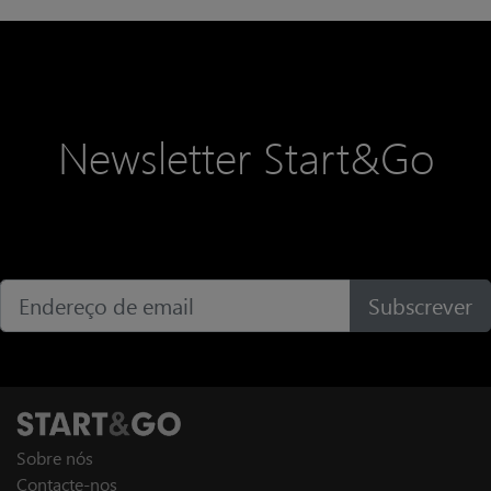
tecnologia e na capacitação dos
seus profissionais.
Newsletter Start&Go
Subscrever
Sobre nós
Contacte-nos