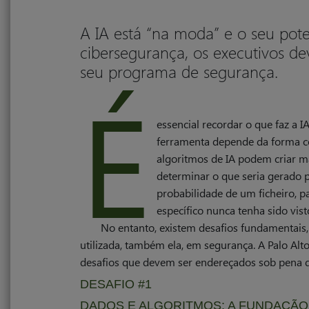
A IA está “na moda” e o seu pote
cibersegurança, os executivos d
seu programa de segurança.
É
essencial recordar o que faz a I
ferramenta depende da forma co
algoritmos de IA podem criar 
determinar o que seria gerado 
probabilidade de um ficheiro, 
específico nunca tenha sido vist
No entanto, existem desafios fundamentais, 
utilizada, também ela, em segurança. A Palo Alto
desafios que devem ser endereçados sob pena d
DESAFIO #1
DADOS E ALGORITMOS: A FUNDAÇÃO 