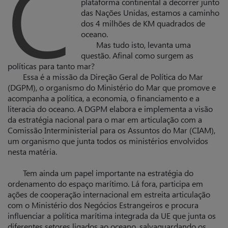
C
plataforma continental a decorrer junto
das Nações Unidas, estamos a caminho
dos 4 milhões de KM quadrados de
oceano.
Mas tudo isto, levanta uma
questão. Afinal como surgem as
políticas para tanto mar?
Essa é a missão da Direção Geral de Política do Mar
(DGPM), o organismo do Ministério do Mar que promove e
acompanha a política, a economia, o financiamento e a
literacia do oceano. A DGPM elabora e implementa a visão
da estratégia nacional para o mar em articulação com a
Comissão Interministerial para os Assuntos do Mar (CIAM),
um organismo que junta todos os ministérios envolvidos
nesta matéria.
Tem ainda um papel importante na estratégia do
ordenamento do espaço marítimo. Lá fora, participa em
ações de cooperação internacional em estreita articulação
com o Ministério dos Negócios Estrangeiros e procura
influenciar a política marítima integrada da UE que junta os
diferentes setores ligados ao oceano, salvaguardando os