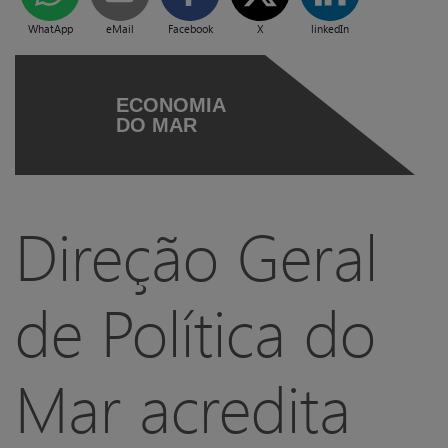
WhatApp
eMail
Facebook
X
linkedIn
ECONOMIA
DO MAR
Direção Geral
de Política do
Mar acredita