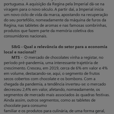
portuguesa. A aquisição da Regina pela Imperial dá-se na
viragem para o novo século. A partir daí, a Imperial inicia
um novo ciclo de vida da marca, apostando na recuperação
do seu portefólio, nomeadamente da máquina de furos da
Regina, nas tabletes de aromas e nas famosas sombrinhas,
produtos que fazem parte da memória coletiva dos
consumidores nacionais.
S&G - Qual a relevância do setor para a economia
local e nacional?
MTS
- O mercado de chocolates vinha a registar, no
período pré-pandemia, uma interessante trajetória de
crescimento. Cresceu, em 2019, cerca de 6% em valor e 4%
em volume, destacando-se, aqui, o segmento de frutos
secos cobertos com chocolate e os bombons. Com a
chegada da pandemia, a tendência inverteu-se: o mercado
decresceu 2,4% em valor, afetando, nomeadamente, os
segmentos de mercado mais associados às quadras festivas.
Ainda assim, outros segmentos, como as tabletes de
chocolate para consumo
familiar e os produtos para culinária, de uma forma geral,