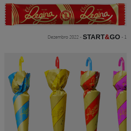
START
&
GO
Dezembro 2022
-
-
1