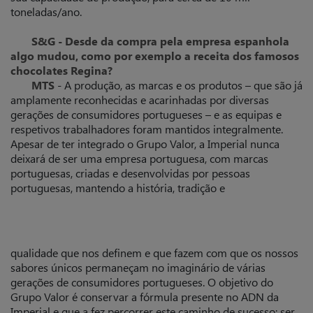
toneladas/ano.
S&G - Desde da compra pela empresa espanhola
algo mudou, como por exemplo a receita dos famosos
chocolates Regina?
MTS
- A produção, as marcas e os produtos – que são já
amplamente reconhecidas e acarinhadas por diversas
gerações de consumidores portugueses – e as equipas e
respetivos trabalhadores foram mantidos integralmente.
Apesar de ter integrado o Grupo Valor, a Imperial nunca
deixará de ser uma empresa portuguesa, com marcas
portuguesas, criadas e desenvolvidas por pessoas
portuguesas, mantendo a história, tradição e
qualidade que nos definem e que fazem com que os nossos
sabores únicos permaneçam no imaginário de várias
gerações de consumidores portugueses. O objetivo do
Grupo Valor é conservar a fórmula presente no ADN da
Imperial e que a fez percorrer este caminho de sucesso: ser