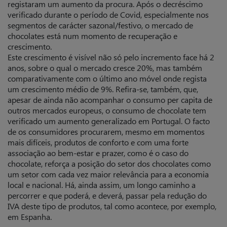
registaram um aumento da procura. Após o decréscimo
verificado durante o período de Covid, especialmente nos
segmentos de carácter sazonal/festivo, o mercado de
chocolates está num momento de recuperação e
crescimento.
Este crescimento é visível não só pelo incremento face há 2
anos, sobre o qual o mercado cresce 20%, mas também
comparativamente com o último ano móvel onde regista
um crescimento médio de 9%. Refira-se, também, que,
apesar de ainda não acompanhar o consumo per capita de
outros mercados europeus, o consumo de chocolate tem
verificado um aumento generalizado em Portugal. O facto
de os consumidores procurarem, mesmo em momentos
mais difíceis, produtos de conforto e com uma forte
associação ao bem-estar e prazer, como é o caso do
chocolate, reforça a posição do setor dos chocolates como
um setor com cada vez maior relevância para a economia
local e nacional. Há, ainda assim, um longo caminho a
percorrer e que poderá, e deverá, passar pela redução do
IVA deste tipo de produtos, tal como acontece, por exemplo,
em Espanha.