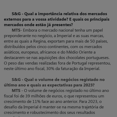
S&G - Qual a importância relativa dos mercados
externos para a vossa atividade? E quais os principais
mercados onde estão já presentes?
MTS
- Embora o mercado nacional tenha um papel
preponderante no negócio, a Imperial e as suas marcas,
entre as quais a Regina, exportam para mais de 50 países,
distribuídos pelos cinco continentes, com os mercados
asiáticos, europeus, africanos e do Médio Oriente a
destacarem-se nas aquisições dos chocolates portugueses.
O peso das vendas realizadas fora de Portugal representou,
neste último ano fiscal, 30% da faturação da Imperial.
S&G - Qual o volume de negócios registado no
último ano e quais as expectativas para 2023?
MTS
- O volume de negócios registado no último ano
fiscal foi de 39 milhões de euros, o que representou um
crescimento de 11% face ao ano anterior. Para 2023, o
desafio da Imperial é manter-se na mesma trajetória de
crescimento e robustecimento dos seus resultados