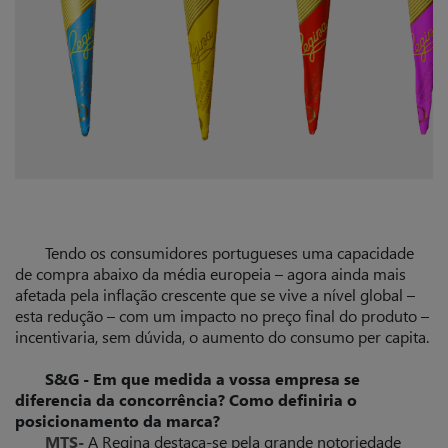
Tendo os consumidores portugueses uma capacidade
de compra abaixo da média europeia – agora ainda mais
afetada pela inflação crescente que se vive a nível global –
esta redução – com um impacto no preço final do produto –
incentivaria, sem dúvida, o aumento do consumo per capita.
S&G - Em que medida a vossa empresa se
diferencia da concorrência? Como definiria o
posicionamento da marca?
MTS-
A Regina destaca-se pela grande notoriedade