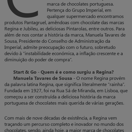
marca de chocolates portuguesa.
Pertença do Grupo Imperial, em
qualquer supermercado encontramos
produtos Pantagruel, amêndoas com chocolate das marcas
Regina e Jubileu, as deliciosas Pintarolas, entre outros. Para
além de nos contar a história da marca, Manuela Tavares de
Sousa, Presidente do Conselho de Administração da
Imperial, admite preocupação com o futuro, sobretudo
devido à “instabilidade económica, a inflação crescente e a
diminuição do poder de compra”.
Start & Go
-
Quem é e como surgiu a Regina?
Manuela Tavares de Sousa
- O nome Regina provém
da palavra latina Regina, que significa literalmente “rainha”.
Fundada em 1927, foi na Rua Sá de Miranda, em Lisboa, que
começou a ser construída a deliciosa história da marca
portuguesa de chocolates mais querida de várias gerações.
Com mais de nove décadas de existência, a Regina vem
traçando um percurso completo e inovador no mundo dos
chocolates, sendo, ainda hoje, a maior marca de chocolates