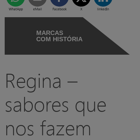
WhatApp
eMail
Facebook
X
linkedIn
MARCAS
COM HISTÓRIA
Regina –
sabores que
nos fazem