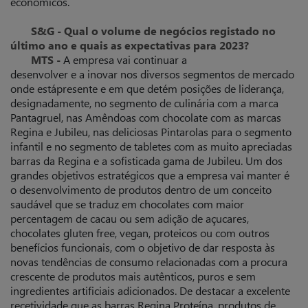
económicos.
S&G - Qual o volume de negócios registado no
último ano e quais as expectativas para 2023?
MTS -
A empresa vai continuar a
desenvolver e a inovar nos diversos segmentos de mercado
onde estápresente e em que detém posições de liderança,
designadamente, no segmento de culinária com a marca
Pantagruel, nas Amêndoas com chocolate com as marcas
Regina e Jubileu, nas deliciosas Pintarolas para o segmento
infantil e no segmento de tabletes com as muito apreciadas
barras da Regina e a sofisticada gama de Jubileu. Um dos
grandes objetivos estratégicos que a empresa vai manter é
o desenvolvimento de produtos dentro de um conceito
saudável que se traduz em chocolates com maior
percentagem de cacau ou sem adição de açucares,
chocolates gluten free, vegan, proteicos ou com outros
benefícios funcionais, com o objetivo de dar resposta às
novas tendências de consumo relacionadas com a procura
crescente de produtos mais autênticos, puros e sem
ingredientes artificiais adicionados. De destacar a excelente
recetividade que as barras Regina Proteína, produtos de