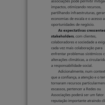
associações pode permitir mitiga
impactos, otimizando recursos,
partilhando infraestruturas, gera
economias de escala e o acesso 
oportunidades de negócio.
As expectativas crescente
stakeholders
, com clientes,
colaboradores e sociedade a exi
cada vez mais colaboração para
enfrentar problemas sistémicos 
alterações climáticas, a circulari
a responsabilidade social.
Adicionalmente, num contex
que a confiança, a atenção e o t
tornaram recursos particularmen
escassos, pertencer a Redes ou
Associações poderá ser um fator
reputação importante atraindo cli