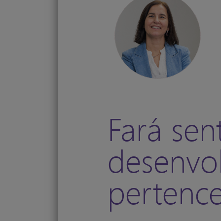
Fará sen
desenvo
pertence