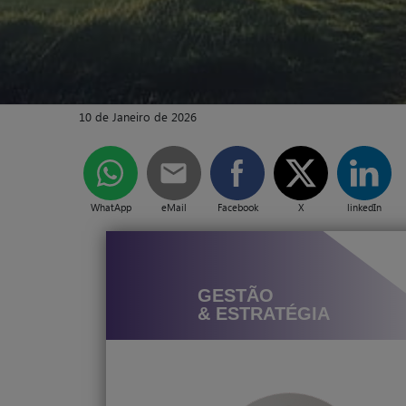
10 de Janeiro de 2026
WhatApp
eMail
Facebook
X
linkedIn
GESTÃO
& ESTRATÉGIA