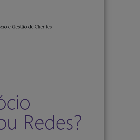
io e Gestão de Clientes
ócio
 ou Redes?