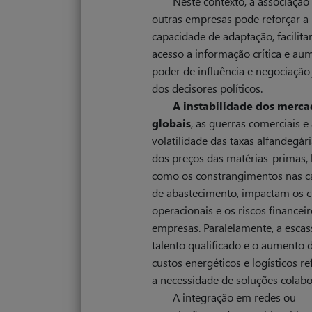
Neste contexto, a associação
outras empresas pode reforçar a
capacidade de adaptação, facilitar
acesso a informação crítica e au
poder de influência e negociação
dos decisores políticos.
A instabilidade dos merca
globais
, as guerras comerciais e 
volatilidade das taxas alfandegári
dos preços das matérias-primas,
como os constrangimentos nas c
de abastecimento, impactam os c
operacionais e os riscos financei
empresas. Paralelamente, a escas
talento qualificado e o aumento 
custos energéticos e logísticos r
a necessidade de soluções colabo
A integração em redes ou