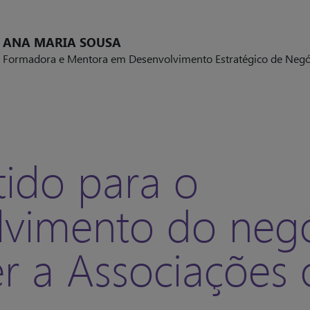
ANA MARIA SOUSA
Formadora e Mentora em Desenvolvimento Estratégico de Negóc
tido para o
lvimento do neg
r a Associações