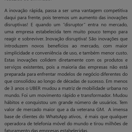
A inovação rápida, passa a ser uma vantagem competitiva
daqui para frente, pois teremos um aumento das inovações
disruptivas! E quando um “disruptor” entra no mercado,
uma empresa estabelecida tem muito pouco tempo para
reagir e sobreviver.
Inovação disruptiva!
São inovações que
introduzem novos benefícios ao mercado, com maior
simplicidade e conveniência de uso, e também menor custo.
Estas inovações colidem diretamente com os produtos e
serviços existentes, pois a maioria das empresas não está
preparada para enfrentar modelos de negócio diferentes do
que consolidou ao longo de décadas de sucesso. Em menos
de 3 anos o UBER mudou a matriz de mobilidade urbana no
mundo. Foi um movimento rápido e transformador. Mudou
hábitos e conquistou um grande número de usuários. Tem
valor de mercado maior que a da veterana GM. A imensa
base de clientes do WhatsApp ativos, é mais que qualquer
operadora de telefonia móvel do mundo e tirou milhões de
faturamento das empresas estabelecidas.