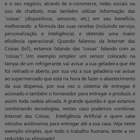
e o seu negócio, através de e-commerce, redes sociais ou
uso de chatbots, mas também utilizar informação das
“coisas” (dispositivos, sensores, etc.) em seu benefício,
melhorando a fórmula das suas receitas (incluindo serviço,
personalização e inteligência) e obtendo uma maior
eficiência operacional. Quando falamos da Internet das
Coisas (IoT), estamos falando das “coisas” falando com as
“coisas”! Um exemplo simples: um sensor colocado na
tampa de um refrigerante, vai avisar a sua geladeira que ele
foi retirado e aberto, por sua vez a sua geladeira vai avisar
ao supermercado que está na hora de fazer o abastecimento
da sua dispensa, por sua vez o sistema de entregas é
acionado e também o fornecedor para entregar e produzir, e
assim toda cadeia ativada. A grande questão é que estamos
combinando tecnologias, nestes caso podemos combinar,
Internet das Coisas, Inteligência Artificial e quem sabe
veículos autônomos para entregar até a sua casa. Veja neste
exemplo simples, que todo o trabalho humano, tente a ser
reduzido ou eliminado!