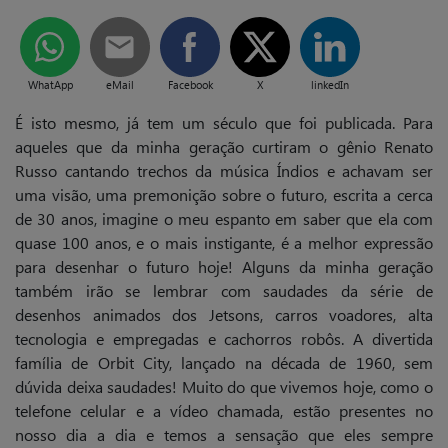
WhatApp
eMail
Facebook
X
linkedIn
É isto mesmo, já tem um século que foi publicada. Para
aqueles que da minha geração curtiram o gênio Renato
Russo cantando trechos da música Índios e achavam ser
uma visão, uma premonição sobre o futuro, escrita a cerca
de 30 anos, imagine o meu espanto em saber que ela com
quase 100 anos, e o mais instigante, é a melhor expressão
para desenhar o futuro hoje! Alguns da minha geração
também irão se lembrar com saudades da série de
desenhos animados dos Jetsons, carros voadores, alta
tecnologia e empregadas e cachorros robôs. A divertida
família de
Orbit City
, lançado na década de 1960, sem
dúvida deixa saudades! Muito do que vivemos hoje, como o
telefone celular e a vídeo chamada, estão presentes no
nosso dia a dia e temos a sensação que eles sempre