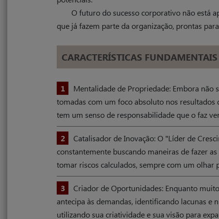
O futuro do sucesso corporativo não está a
que já fazem parte da organização, prontas para
CARACTERÍSTICAS FUNDAMENTAIS 
1
Mentalidade de Propriedade: Embora não sej
tomadas com um foco absoluto nos resultados de
tem um senso de responsabilidade que o faz ve
2
Catalisador de Inovação: O "Líder de Cresc
constantemente buscando maneiras de fazer as c
tomar riscos calculados, sempre com um olhar 
3
Criador de Oportunidades: Enquanto muitos
antecipa às demandas, identificando lacunas e n
utilizando sua criatividade e sua visão para expa