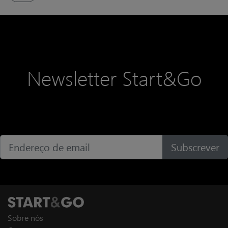
desafiam o status quo, um novo
tipo de liderança vem ganhando
destaque: o Líder de Crescimento
Interno.
Newsletter Start&Go
Subscrever
Sobre nós