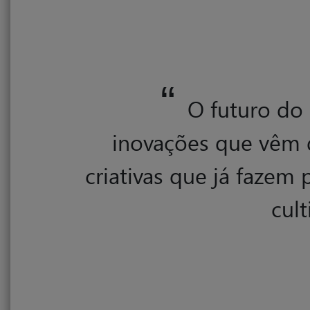
“
O futuro do
inovações que vêm d
criativas que já fazem
cul