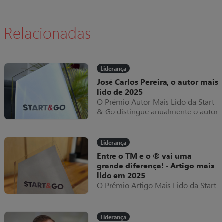
Relacionadas
Liderança
José Carlos Pereira, o autor mais
lido de 2025
O Prémio Autor Mais Lido da Start
& Go distingue anualmente o autor
cujos artigos registaram maior
interesse e leitura por parte da
comunidade da revista digital ao
Liderança
longo do ano.
Entre o TM e o ® vai uma
grande diferença! - Artigo mais
lido em 2025
O Prémio Artigo Mais Lido da Start
& Go distingue anualmente o texto
que gerou maior interesse e
envolvimento junto dos leitores da
Liderança