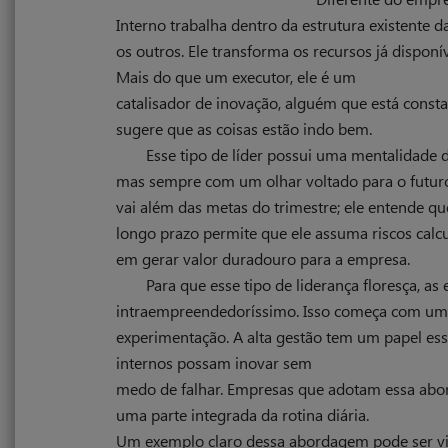
Interno trabalha dentro da estrutura existente 
os outros. Ele transforma os recursos já disponí
Mais do que um executor, ele é um
catalisador de inovação, alguém que está con
sugere que as coisas estão indo bem.
Esse tipo de líder possui uma mentalidade 
mas sempre com um olhar voltado para o futuro
vai além das metas do trimestre; ele entende qu
longo prazo permite que ele assuma riscos calc
em gerar valor duradouro para a empresa.
Para que esse tipo de liderança floresça, 
intraempreendedoríssimo. Isso começa com uma c
experimentação. A alta gestão tem um papel ess
internos possam inovar sem
medo de falhar. Empresas que adotam essa abo
uma parte integrada da rotina diária.
Um exemplo claro dessa abordagem pode ser v