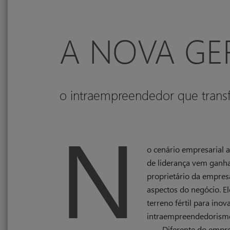
A NOVA GE
o intraempreendedor que trans
N
o cenário empresarial 
de liderança vem ganha
proprietário da empre
aspectos do negócio. El
terreno fértil para ino
intraempreendedorismo
Diferente do empre