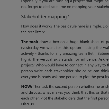
Especially if you are running a project that might be
not forget to dedicate time on mapping your stakeho
Stakeholder mapping?
How does it work? The basic rule here is simple. Do
the rest listen!
The tool:
draw a box on a huge blank sheet of pap
(yesterday we went for this option - using the wal
actively - thanks for my amazing team Beth, Sabine 
high). The vertical axis stands for influence. Ask
project? Who would have to connect in any way to t
person write each stakeholder she or he can thin
everyone is ready ask one person to plot the post its
NOW:
Then ask the second person whether he or sh
and discuss: what makes you think that this or that
each other. Plot the stakeholders that the first pers
Discuss.