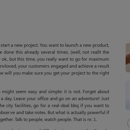
 start a new project. You want to launch a new product,
done this already several times. (well, not reallt the
re ok, but this time, you really want to go for maximum
invloved, your customers engaged and achieve a result
ow will you make sure you get your project to the right
is might seem easy and simple: it is not. Forget about
 a day. Leave your office and go on an adventure! Just
e city facilities, go for a real-deal bbq if you want to
bserve and take notes. But what is actually powerful if
ther. Talk to people, watch people. That is nr. 1.