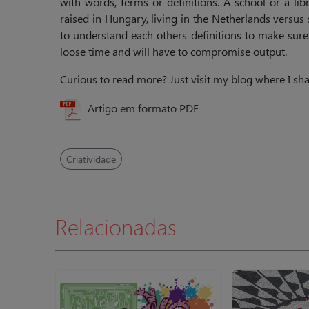
with words, terms or definitions. A school or a l
raised in Hungary, living in the Netherlands versus
to understand each others definitions to make sur
loose time and will have to compromise output.
Curious to read more? Just visit my blog where I s
Artigo em formato PDF
Criatividade
Relacionadas