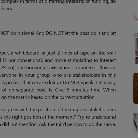
 complex in terms of differring interests or funding, do
lders.
M
 NOT do it alone! And DO NOT let the boss do it and let
er, a whiteboard or just 2 lines of tape on the wall
l is not convetional, and more stimulating to interact
&Leo). The horizontal axis stands for interest (low vs.
 everyone in your group: who are stakeholders in this
his project that we are doing? Do NOT speak! Let every
k of on separate post its. Give 5 minutes time. When
 on the matrix based on the current situation.
e agrees with the position of the mapped stakeholders
 is the right position at the moment? Try to understand
on did not mention. Ask the third person to do the same.