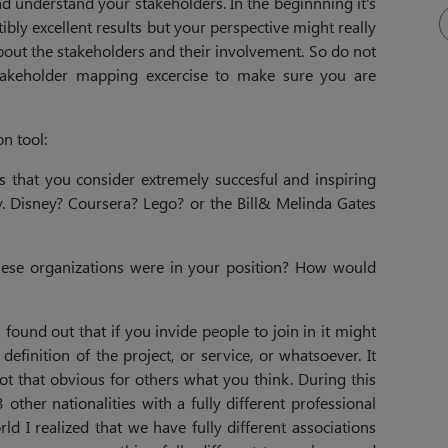
nd understand your stakeholders. In the beginnning it's
ibly excellent results but your perspective might really
out the stakeholders and their involvement. So do not
stakeholder mapping excercise to make sure you are
on tool:
s that you consider extremely succesful and inspiring
Disney? Coursera? Lego? or the Bill& Melinda Gates
these organizations were in your position? How would
 found out that if you invide people to join in it might
definition of the project, or service, or whatsoever. It
not that obvious for others what you think. During this
other nationalities with a fully different professional
ld I realized that we have fully different associations