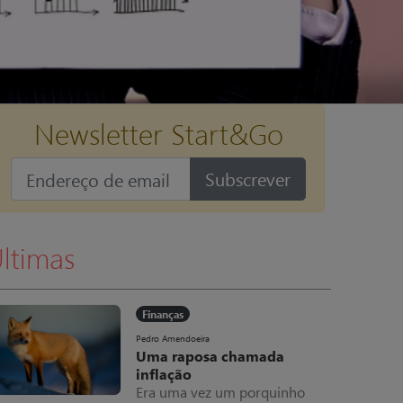
Newsletter Start&Go
Subscrever
ltimas
Finanças
Pedro Amendoeira
Uma raposa chamada
inflação
Era uma vez um porquinho