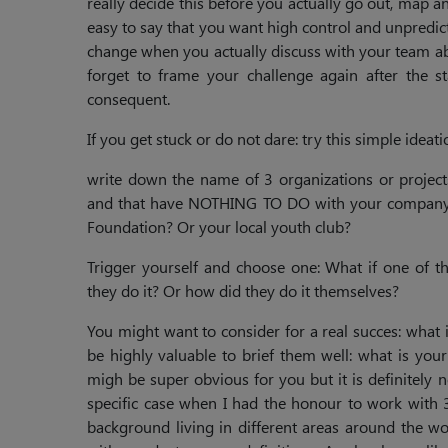
really decide this before you actually go out, map a
easy to say that you want high control and unpredict
change when you actually discuss with your team ab
forget to frame your challenge again after the 
consequent.
If you get stuck or do not dare: try this simple ideati
write down the name of 3 organizations or project
and that have NOTHING TO DO with your company. 
Foundation? Or your local youth club?
Trigger yourself and choose one: What if one of 
they do it? Or how did they do it themselves?
You might want to consider for a real succes: what i
be highly valuable to brief them well: what is your 
migh be super obvious for you but it is definitely 
specific case when I had the honour to work with 3 
background living in different areas around the wor