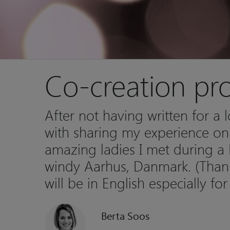
Co-creation pr
After not having written for a 
with sharing my experience on
amazing ladies I met during a K
windy Aarhus, Danmark. (Thank
will be in English especially fo
Berta Soos