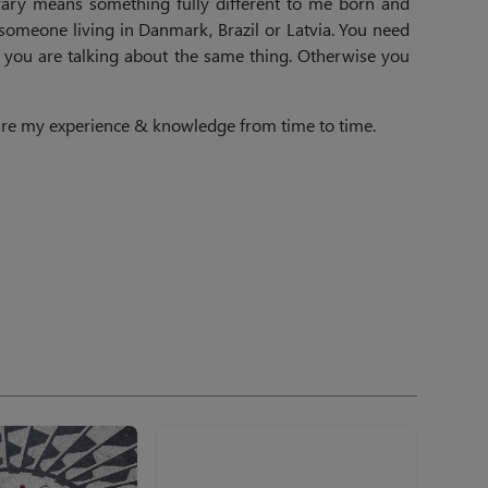
ibrary means something fully different to me born and
 someone living in Danmark, Brazil or Latvia. You need
e you are talking about the same thing. Otherwise you
hare my experience & knowledge from time to time.