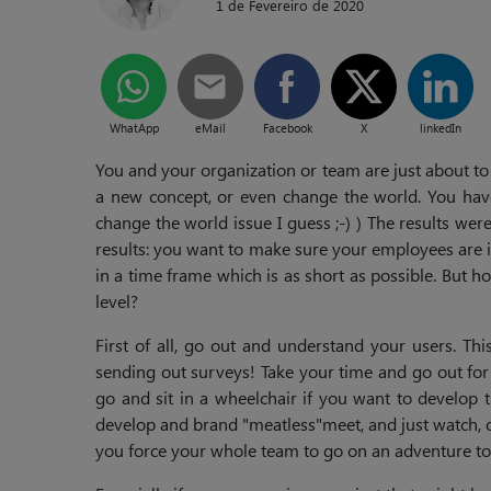
1 de Fevereiro de 2020
WhatApp
eMail
Facebook
X
linkedIn
You and your organization or team are just about to
a new concept, or even change the world. You have 
change the world issue I guess ;-) ) The results we
results: you want to make sure your employees are 
in a time frame which is as short as possible. But h
level?
First of all, go out and understand your users. Th
sending out surveys! Take your time and go out for
go and sit in a wheelchair if you want to develop th
develop and brand "meatless"meet, and just watch, o
you force your whole team to go on an adventure toge