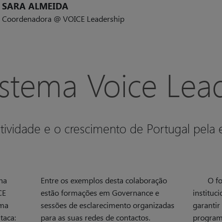
SARA ALMEIDA
Coordenadora @ VOICE Leadership
stema Voice Lea
tividade e o crescimento de Portugal pela
na
Entre os exemplos desta colaboração
O fo
CE
estão formações em Governance e
instituc
uma
sessões de esclarecimento organizadas
garantir
taca:
para as suas redes de contactos.
programa