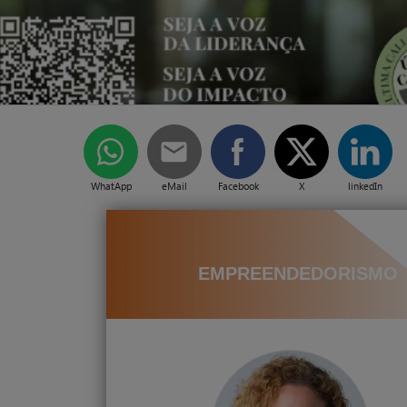
WhatApp
eMail
Facebook
X
linkedIn
EMPREENDEDORISMO