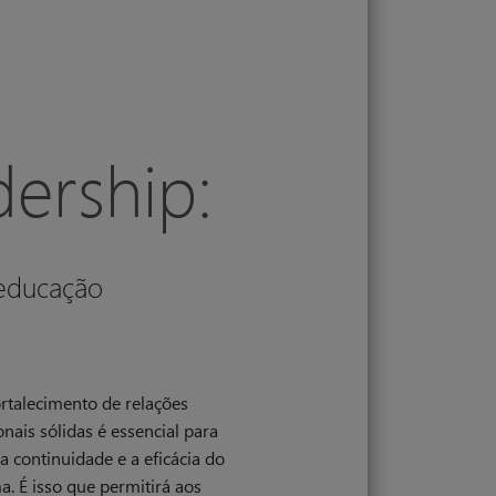
dership:
 educação
rtalecimento de relações
ionais sólidas é essencial para
 a continuidade e a eficácia do
. É isso que permitirá aos