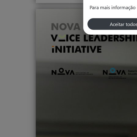
Para mais informação 
Aceitar todo