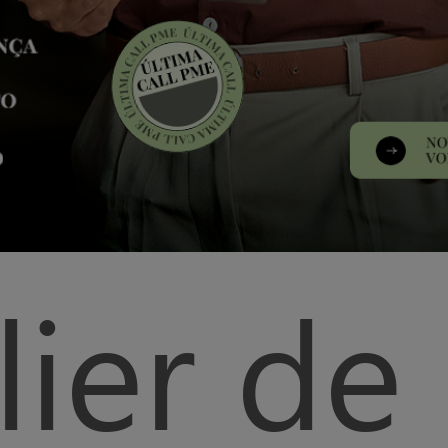
lier de