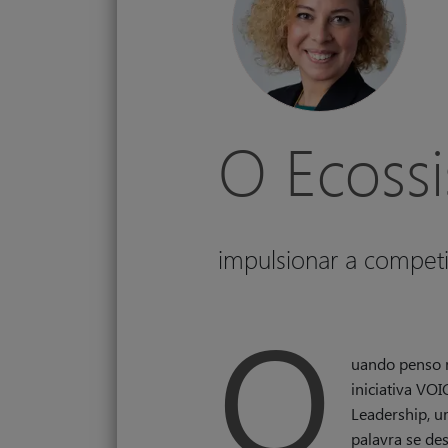
O Ecossi
impulsionar a competi
Q
uando penso 
iniciativa VOI
Leadership, 
palavra se des