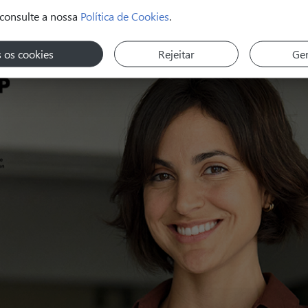
consulte a nossa
Política de Cookies
.
s os cookies
Rejeitar
Ger