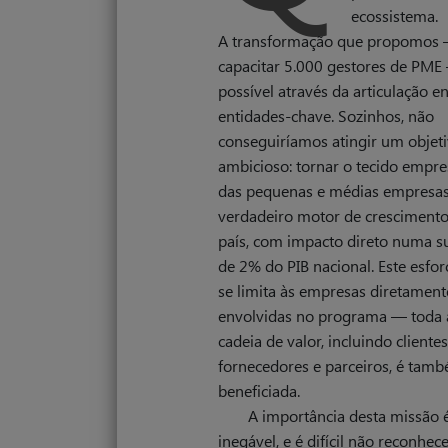
ecossistema.
A transformação que propomos
capacitar 5.000 gestores de PME
possível através da articulação en
entidades-chave. Sozinhos, não
conseguiríamos atingir um objeti
ambicioso: tornar o tecido empre
das pequenas e médias empresa
verdadeiro motor de crescimento
país, com impacto direto numa s
de 2% do PIB nacional. Este esfo
se limita às empresas diretament
envolvidas no programa — toda 
cadeia de valor, incluindo clientes
fornecedores e parceiros, é tam
beneficiada.
A importância desta missão 
inegável, e é difícil não reconhec