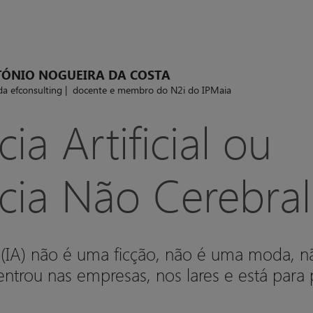
ÓNIO NOGUEIRA DA COSTA
a efconsulting | docente e membro do N2i do IPMaia
cia Artificial ou
ncia Não Cerebra
ial (IA) não é uma ficção, não é uma moda, n
trou nas empresas, nos lares e está para 