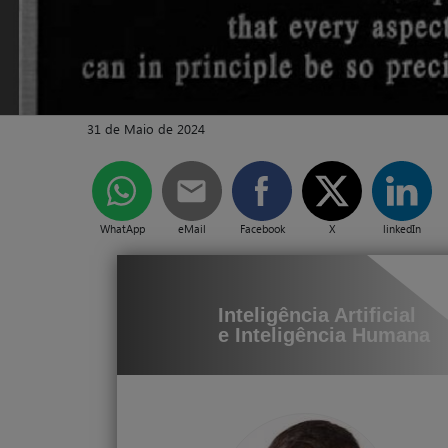
31 de Maio de 2024
WhatApp
eMail
Facebook
X
linkedIn
Inteligência Artificial
e Inteligência Humana