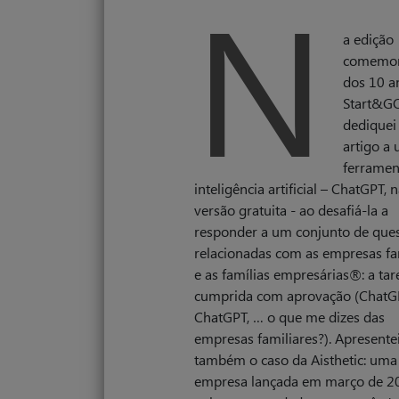
N
a edição
comemor
dos 10 a
Start&G
dediquei
artigo a
ferramen
inteligência artificial – ChatGPT, 
versão gratuita - ao desafiá-la a
responder a um conjunto de que
relacionadas com as empresas fa
e as famílias empresárias®: a tare
cumprida com aprovação (ChatG
ChatGPT, … o que me dizes das
empresas familiares?). Apresente
também o caso da Aisthetic: uma
empresa lançada em março de 2