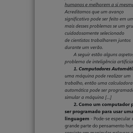
humanos e melhorem a si mesm
Acreditamos que um avan­ço
significativo pode ser feito em u
mais desses problemas se um gr
cuidadosamente selecionado
de cientistas trabalharem juntos
durante um verão.
A seguir estão alguns aspeto
problema de inteligência artificial
1. Computadores Automáti
uma máquina pode realizar um
trabalho, então uma calculadora
automática pode ser programad
simular a máquina […]
2. Como um computador 
ser programado para usar um
linguagem
- Pode-se especular 
grande parte do pensamento h
consiste em manipular palavras 