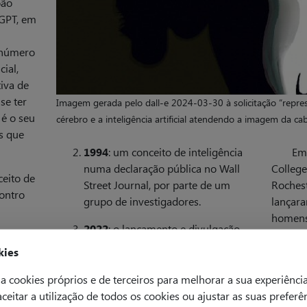
oão
tGPT, em
 número
cial,
iva de
se ter
Imagem gerada pelo dall-e 2024-03-30 à solicitação “repres
é o seu
cérebro e a inteligência artificial atendendo a imagem da ca
s que
1994
: um conceito de inteligência
Em
numa declaração pública no Wall
College
ceito de
Street Journal, por parte de um
Rochest
contro
grupo de investigadores.
lançara
homens
2022
: o lançamento e divulgação
inteligê
massiva do ChatGPT
durante
kies
a cookies próprios e de terceiros para melhorar a sua experiênci
 aceitar a utilização de todos os cookies ou ajustar as suas preferê