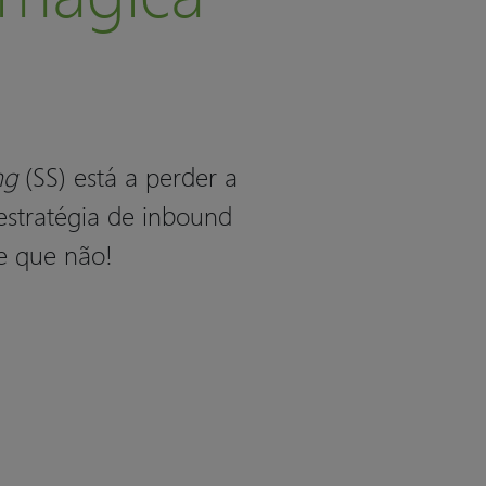
ing
(SS) está a perder a
estratégia de inbound
e que não!