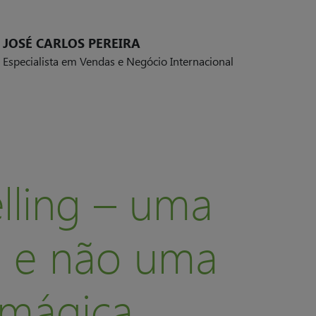
JOSÉ CARLOS PEREIRA
Especialista em Vendas e Negócio Internacional
elling – uma
a e não uma
 mágica