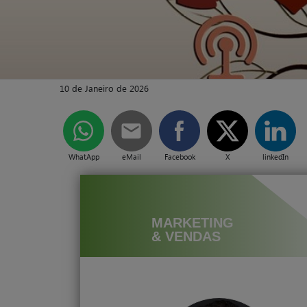
10 de Janeiro de 2026
WhatApp
eMail
Facebook
X
linkedIn
MARKETING
& VENDAS
ovembro