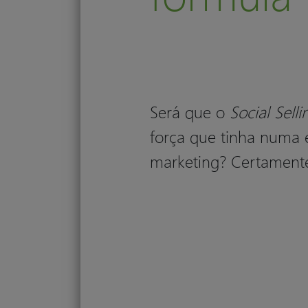
Será que o
Social Sell
força que tinha numa 
marketing? Certament