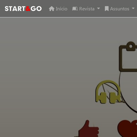
Início
Revista
Assuntos