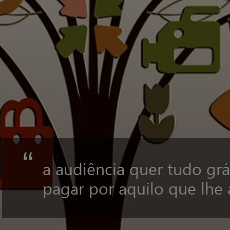
“
a audiência quer tudo grá
pagar por aquilo que lhe 