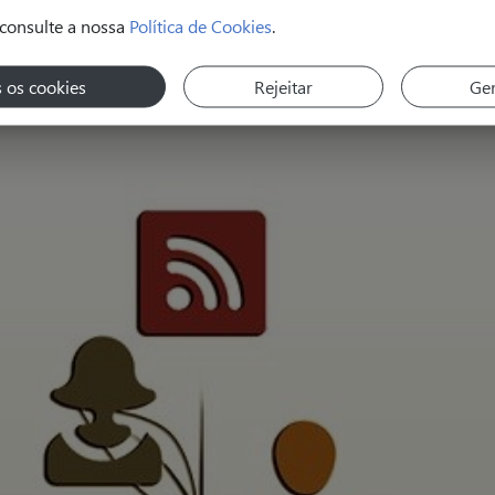
consulte a nossa
Política de Cookies
.
s os cookies
Rejeitar
Ger