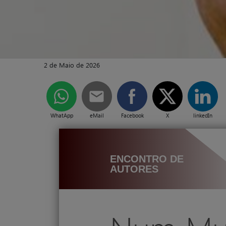
2 de Maio de 2026
WhatApp
eMail
Facebook
X
linkedIn
ENCONTRO DE
AUTORES