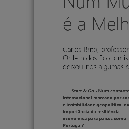
Num Mund
é a Melh
Carlos Brito, professo
Ordem dos Economistas
deixou-nos algumas re
Start & Go - Num context
internacional marcado por con
e instabilidade geopolítica, qu
importância da resiliência
económica para países como
Portugal?