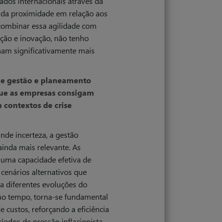
dos internacionais através da
e da proximidade em relação aos
combinar essa agilidade com
ação e inovação, não tenho
nam significativamente mais
de gestão e planeamento
que as empresas consigam
 contextos de crise
de incerteza, a gestão
inda mais relevante. As
uma capacidade efetiva de
cenários alternativos que
a diferentes evoluções do
o tempo, torna-se fundamental
 custos, reforçando a eficiência
íodos de pressão inflacionista,