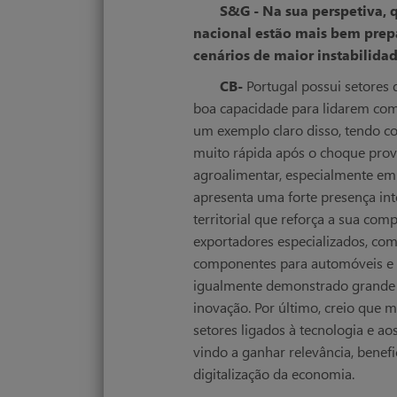
S&G - Na sua perspetiva, 
nacional estão mais bem prep
cenários de maior instabilida
CB-
Portugal possui setore
boa capacidade para lidarem com
um exemplo claro disso, tendo c
muito rápida após o choque prov
agroalimentar, especialmente e
apresenta uma forte presença int
territorial que reforça a sua comp
exportadores especializados, com
componentes para automóveis e ao
igualmente demonstrado grande 
inovação. Por último, creio que
setores ligados à tecnologia e ao
vindo a ganhar relevância, benef
digitalização da economia.