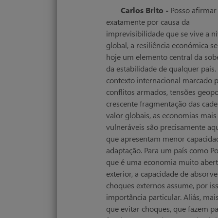
Carlos Brito -
Posso afirmar
exatamente por causa da
imprevisibilidade que se vive a ní
global, a resiliência económica s
hoje um elemento central da sob
da estabilidade de qualquer país
contexto internacional marcado 
conflitos armados, tensões geopol
crescente fragmentação das cade
valor globais, as economias mais
vulneráveis são precisamente aq
que apresentam menor capacida
adaptação. Para um país como Po
que é uma economia muito abert
exterior, a capacidade de absorve
choques externos assume, por is
importância particular. Aliás, mai
que evitar choques, que fazem pa