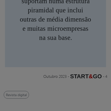
suportam numa estrutura
piramidal que inclui
outras de média dimensão
e muitas microempresas
na sua base.
START
&
GO
Outubro 2023
-
-
4
Revista digital