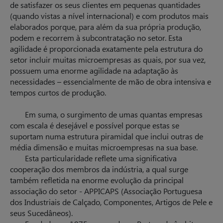
de satisfazer os seus clientes em pequenas quantidades
(quando vistas a nível internacional) e com produtos mais
elaborados porque, para além da sua própria produção,
podem e recor­rem à subcontratação no setor. Esta
agilidade é proporcio­nada exatamente pela estrutura do
setor incluir muitas microempresas as quais, por sua vez,
possuem uma enorme agilidade na adaptação às
necessidades – essencialmente de mão de obra intensiva e
tempos curtos de produção.
Em suma, o surgimento de umas quantas empresas
com escala é desejável e possível porque estas se
suportam numa estrutura piramidal que inclui outras de
média dimensão e muitas microempresas na sua base.
Esta particularidade reflete uma significativa
cooperação dos membros da indústria, a qual surge
também refletida na enorme evolução da principal
associação do setor - APPICAPS (Associação Portuguesa
dos Industriais de Calçado, Componentes, Artigos de Pele e
seus Sucedâneos).