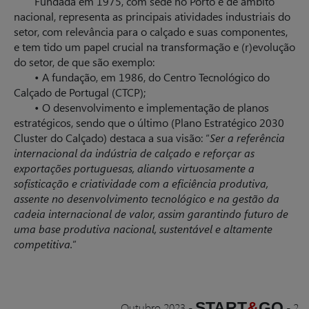
Fundada em 1975, com sede no Porto e de âmbito
nacional, representa as principais atividades industriais do
setor, com relevância para o calçado e suas componentes,
e tem tido um papel crucial na transformação e (r)evolução
do setor, de que são exemplo:
• A fundação, em 1986, do Centro Tecnológico do
Calçado de Portugal (CTCP);
• O desenvolvimento e implementação de planos
estratégicos, sendo que o último (Plano Estratégico 2030
Cluster do Calçado) destaca a sua visão: “
Ser a referência
internacional da indústria de calçado e reforçar as
exportações portuguesas, aliando virtuosamente a
sofisticação e criatividade com a eficiência produtiva,
assente no desenvolvimento tecnológico e na gestão da
cadeia internacional de valor, assim garantindo futuro de
uma base produtiva nacional, sustentável e altamente
competitiva.
”
START
&
GO
Outubro 2023
-
-
2