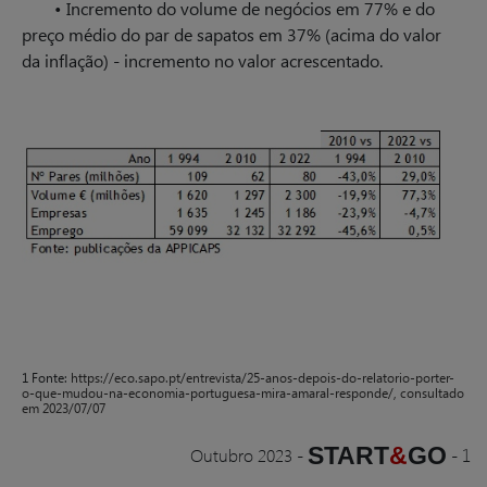
• Incremento do volume de negócios em 77% e do
preço médio do par de sapatos em 37% (acima do valor
da inflação) - incremento no valor acrescentado.
1 Fonte:
https://eco.sapo.pt/entrevista/25-anos-depois-do-relatorio-porter-
o-que-mudou-na-economia-portuguesa-mira-amaral-responde/, consultado
em 2023/07/07
START
&
GO
Outubro 2023
-
-
1