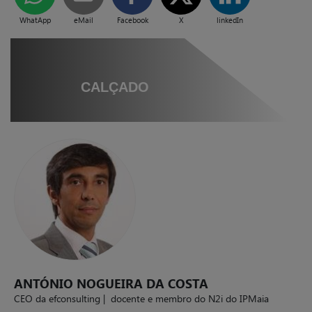
WhatApp
eMail
Facebook
X
linkedIn
CALÇADO
ANTÓNIO NOGUEIRA DA COSTA
CEO da efconsulting | docente e membro do N2i do IPMaia