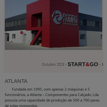
START
&
GO
Outubro 2023
-
-
3
ATLANTA
Fundada em 1995, com apenas 2 máquinas e 5
funcionários, a Atlanta – Componentes para Calçado, Lda
possuía uma capacidade de produção de 500 a 700 pares
de solas monocolor.