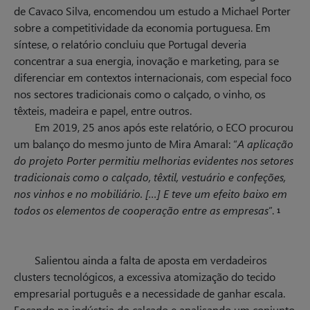
de Cavaco Silva, encomendou um estudo a Michael Porter
sobre a competitividade da economia portuguesa. Em
síntese, o relatório concluiu que Portugal deveria
concentrar a sua energia, inovação e marketing, para se
diferenciar em contextos internacionais, com especial foco
nos sectores tradicionais como o calçado, o vinho, os
têxteis, madeira e papel, entre outros.
Em 2019, 25 anos após este relatório, o ECO procurou
um balanço do mesmo junto de Mira Amaral: “
A aplicação
do projeto Porter permitiu melhorias evidentes nos setores
tradicionais como o calçado, têxtil, vestuário e confeções,
nos vinhos e no mobiliário. […] E teve um efeito baixo em
todos os elementos de cooperação entre as empresas
”.
1
Salientou ainda a falta de aposta em verdadeiros
clusters tecnológicos, a excessiva atomização do tecido
empresarial português e a necessidade de ganhar escala.
Focando na indústria do calçado e analisando um conjunto