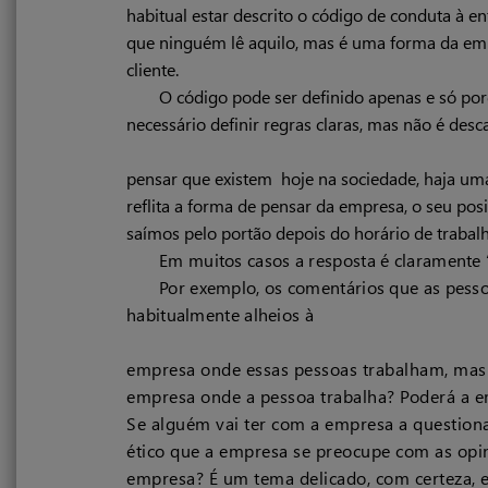
habitual estar descrito o código de conduta à en
que ninguém lê aquilo, mas é uma forma da emp
cliente.
O código pode ser definido apenas e só po
necessário definir regras claras, mas não é des
pensar que existem hoje na sociedade, haja uma
reflita a forma de pensar da empresa, o seu po
saímos pelo portão depois do horário de traba
Em muitos casos a resposta é claramente 
Por exemplo, os comentários que as pessoa
habitualmente alheios à
empresa onde essas pessoas trabalham, mas e
empresa onde a pessoa trabalha? Poderá a e
Se alguém vai ter com a empresa a questiona
ético que a empresa se preocupe com as opi
empresa? É um tema delicado, com certeza, e 