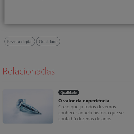
Revista digital
Qualidade
Relacionadas
Qualidade
O valor da experiência
Creio que já todos devemos
conhecer aquela história que se
conta há dezenas de anos
(confesso que não consegui
encontrar a origem), do industrial