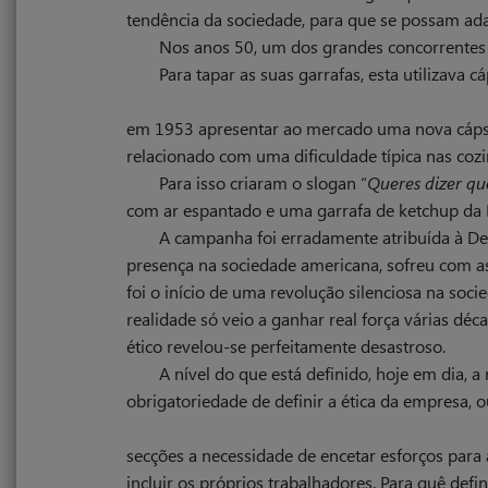
tendência da sociedade, para que se possam ad
Nos anos 50, um dos grandes concorrentes 
Para tapar as suas garrafas, esta utilizava
em 1953 apresentar ao mercado uma nova cápsula
relacionado com uma dificuldade típica nas cozin
Para isso criaram o slogan “
Queres dizer qu
com ar espantado e uma garrafa de ketchup da 
A campanha foi erradamente atribuída à D
presença na sociedade americana, sofreu com a
foi o início de uma revolução silenciosa na soc
realidade só veio a ganhar real força várias dé
ético revelou-se perfeitamente desastroso.
A nível do que está definido, hoje em dia
obrigatoriedade de definir a ética da empresa,
secções a necessidade de encetar esforços para a
incluir os próprios trabalhadores. Para quê defi