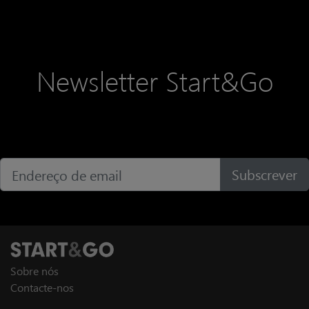
difundindo conhecimento de
excelência para elevar e promover
o progresso / modernização da
profissão, são frequentemente
Newsletter Start&Go
Subscrever
Sobre nós
Contacte-nos