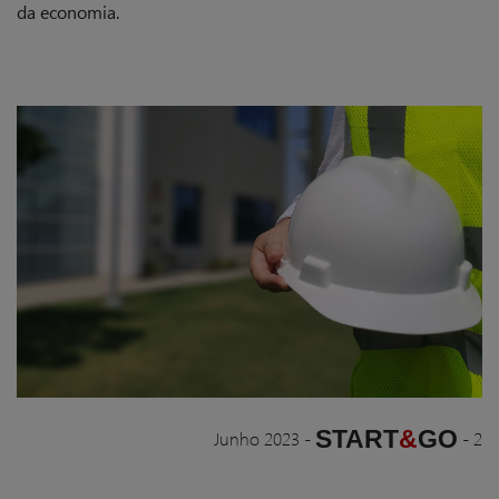
da economia.
START
&
GO
Junho 2023
-
-
2