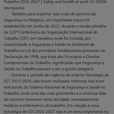
Trabalho 2021-2027 |
Safety and health at work EU-OSHA
(europa.eu).
Também para suportar esta visão de parceria da
Segurança no Negócio, um importante marco foi
estabelecido em Junho de 2022, durante a sessão plenária
da 110ª Conferência da Organi­zação Internacional do
Trabalho (OIT), em Genebra, onde foi incluída, por
unanimidade, a Segurança e Saúde no Ambiente de
Trabalho no rol dos princípios fundamentais presentes na
Declaração de 1998, que trata dos Princípios e Direitos
Fundamentais do Trabalho, significando que Segurança e
Saúde no Trabalho passam a ser a quinta categoria.
Durante o período de vigência da anterior Estratégia de
SST 2015-2020, não foram realizadas reformas nos eixos
estruturais do Sistema Nacional de Segurança e Saúde no
Trabalho, onde uma das mais prementes é a contínua falta
de recursos humanos nesta atividade, nomeadamente
médicos e enfermeiros do trabalho. Em relação à nova
Estratégia de SST 2021-2027 não é um tema importante na