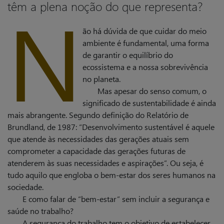
N
têm a plena noção do que representa?
ão há dúvida de que cuidar do meio
ambiente é fundamental, uma forma
de garantir o equilíbrio do
ecossistema e a nossa sobrevivência
no planeta.
Mas apesar do senso comum, o
significado de sustentabilidade é ainda
mais abrangente. Segundo definição do Relatório de
Brundland, de 1987: “Desenvolvimento sustentável é aquele
que atende às necessidades das gerações atuais sem
comprometer a capacidade das gerações futuras de
atenderem às suas necessidades e aspirações”. Ou seja, é
tudo aquilo que engloba o bem-estar dos seres humanos na
sociedade.
E como falar de “bem-estar” sem incluir a segurança e
saúde no trabalho?
A segurança do trabalho tem o objetivo de estabelecer